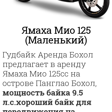
Ямаха Мио 125
(Маленький)
Гудбайк Аренда Бохол
предлагает в аренду
Ямаха Мио 125сс на
острове Панглао Бохол,
мощность байка 9.5
л
.с
.
хороший байк для
передвижения на