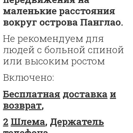
маленькие расстояния
вокруг острова Панглао
.
Не рекомендуем для
людей с больной спиной
или высоким ростом
Включено:
Бесплатная
доставка
и
возврат
,
2
Шлема
,
Держатель
телефона