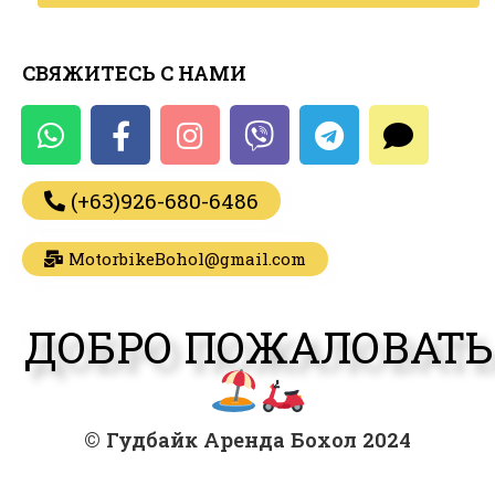
СВЯЖИТЕСЬ С НАМИ
(+63)926-680-6486
MotorbikeBohol@gmail.com
ДОБРО ПОЖАЛОВАТЬ
© Гудбайк Аренда Бохол 2024